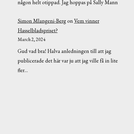
någon helt otippad. Jag hoppas på Sally Mann
Simon Mlangeni-Berg
on
Vem vinner
Hasselbladspriset?
March 2, 2024
Gud vad bra! Halva anledningen till att jag
publicerade det här var ju att jag ville få in lite
fler…