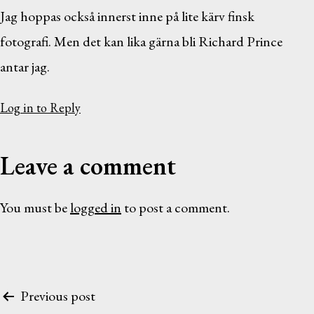
Jag hoppas också innerst inne på lite kärv finsk
fotografi. Men det kan lika gärna bli Richard Prince
antar jag.
Log in to Reply
Leave a comment
You must be
logged in
to post a comment.
Post
Previous post