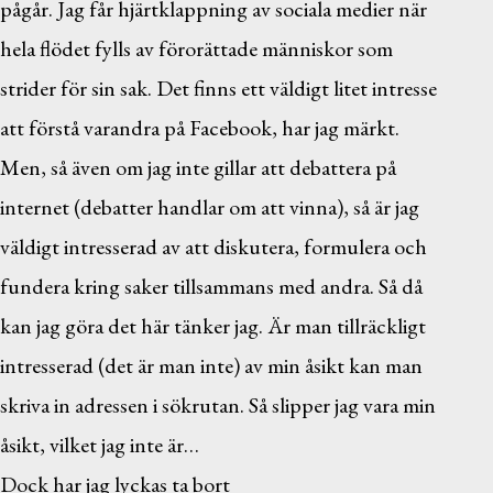
pågår. Jag får hjärtklappning av sociala medier när
hela flödet fylls av förorättade människor som
strider för sin sak. Det finns ett väldigt litet intresse
att förstå varandra på Facebook, har jag märkt.
Men, så även om jag inte gillar att debattera på
internet (debatter handlar om att vinna), så är jag
väldigt intresserad av att diskutera, formulera och
fundera kring saker tillsammans med andra. Så då
kan jag göra det här tänker jag. Är man tillräckligt
intresserad (det är man inte) av min åsikt kan man
skriva in adressen i sökrutan. Så slipper jag vara min
åsikt, vilket jag inte är…
Dock har jag lyckas ta bort