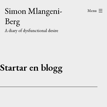
Skip
Simon Mlangeni-
Menu
to
Berg
content
A diary of dysfunctional desire
Startar en blogg