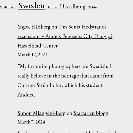
Sweden
Utställning
Studio Tabac
Trauma
Writing
Yngve Rådberg
on
Om Sonia Hedstrands
recension av Anders Petersens City Diary på
Hasselblad Center
March 17, 2024
”My favourite photographers are Swedish. I
really believe in the heritage that came from
Christer Strömholm, which his student
Anders…
Simon Mlangeni-Berg
on
Startar en blogg
March 7, 2024