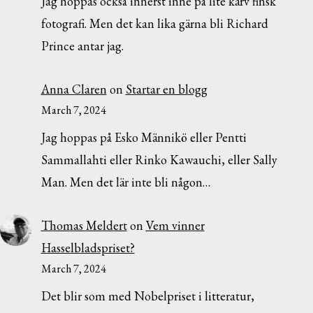
Jag hoppas också innerst inne på lite kärv finsk
fotografi. Men det kan lika gärna bli Richard
Prince antar jag.
Anna Claren
on
Startar en blogg
March 7, 2024
Jag hoppas på Esko Männikö eller Pentti
Sammallahti eller Rinko Kawauchi, eller Sally
Man. Men det lär inte bli någon…
Thomas Meldert
on
Vem vinner
Hasselbladspriset?
March 7, 2024
Det blir som med Nobelpriset i litteratur,