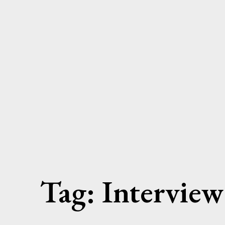
Skip
to
content
Tag:
Interview