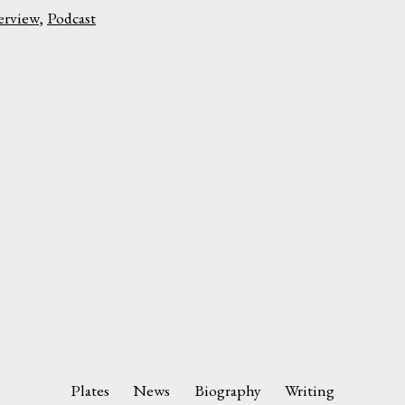
erview
,
Podcast
Plates
News
Biography
Writing