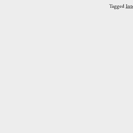
Tagged
Int