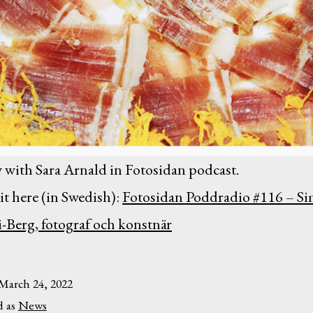
 with Sara Arnald in Fotosidan podcast.
 it here (in Swedish):
Fotosidan Poddradio #116 – S
-Berg, fotograf och konstnär
March 24, 2022
d as
News