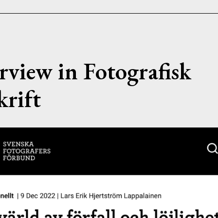
rview in Fotografisk
krift